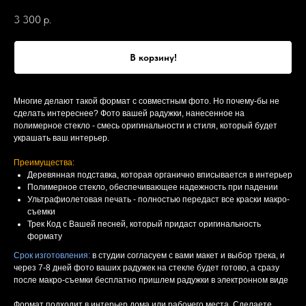
3 300
р.
В корзину!
Многие делают такой формат с совместным фото. Но почему-бы не
сделать интереснее? Фото вашей радужки, нанесенное на
полимерное стекло - смесь оригинальности и стиля, который будет
украшать ваш интерьер.
Преимущества:
Деревянная подставка, которая органично вписывается в интерьер
Полимерное стекло, обеспечивающее надежность при падении
Ультрафиолетовая печать - полностью передаст все краски макро-
съемки
Трек Код с Вашей песней, который придаст оригинальность
формату
Срок изготовления:
в студии согласуем с вами макет и выбор трека, и
через 7-8 дней фото ваших радужек на стекле будет готово, а сразу
после макро-съемки бесплатно пришлем радужки в электронном виде
Формат подходит в интерьер дома или рабочего места. Сделаете